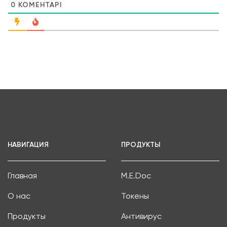
0
КОМЕНТАРІ
НАВИГАЦИЯ
ПРОДУКТЫ
Главная
M.E.Doc
О нас
Токены
Продукты
Антивирус