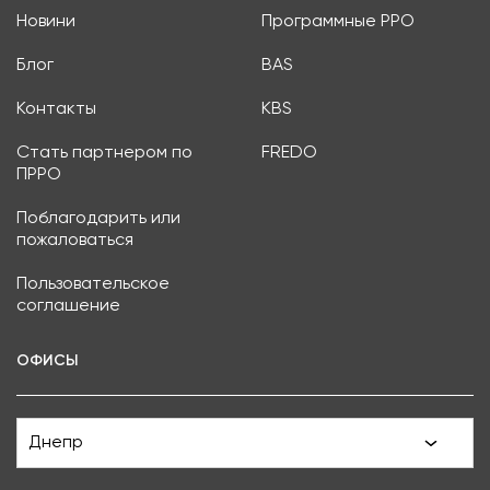
Новини
Программные РРО
Блог
BAS
Контакты
KBS
Стать партнером по
FREDO
ПРРО
Поблагодарить или
пожаловаться
Пользовательское
соглашение
ОФИСЫ
Днепр