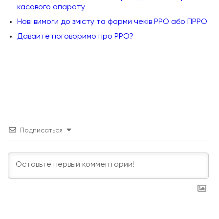
касового апарату
Нові вимоги до змісту та форми чеків РРО або ПРРО
Давайте поговоримо про РРО?
Подписаться