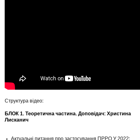
Структура відео:
БЛОК 1. Теоретична частина. Доповідач: Христина
Лисканич
Актуальні питання про застосування ПРРО У 2022;