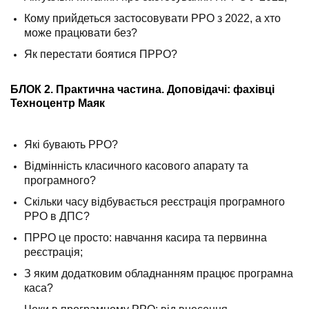
Кому прийдеться застосовувати РРО з 2022, а хто
може працювати без?
Як перестати боятися ПРРО?
БЛОК 2. Практична частина. Доповідачі: фахівці
Техноцентр Маяк
Які бувають РРО?
Відмінність класичного касового апарату та
програмного?
Скільки часу відбувається реєстрація програмного
РРО в ДПС?
ПРРО це просто: навчання касира та первинна
реєстрація;
З яким додатковим обладнанням працює програмна
каса?