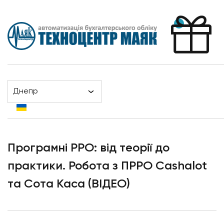
Днепр
Головна
Новости
Програмні РРО: від теорії до практики. Робота з ПРРО
Cashalot та Сота Каса (ВІДЕО)
Програмні РРО: від теорії до
практики. Робота з ПРРО Cashalot
та Сота Каса (ВІДЕО)