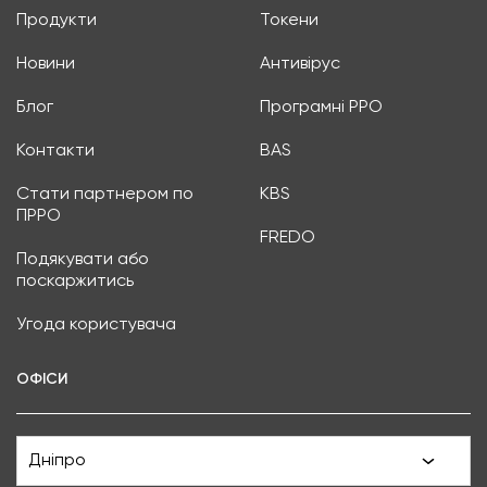
Продукти
Токени
Новини
Антивірус
Блог
Програмні РРО
Контакти
BAS
Стати партнером по
KBS
ПРРО
FREDO
Подякувати або
поскаржитись
Угода користувача
ОФІСИ
Дніпро