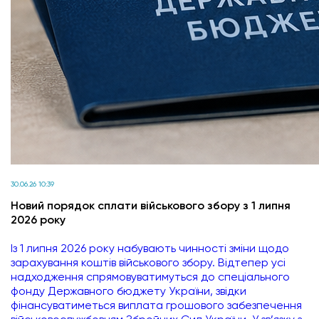
30.06.26 10:39
Новий порядок сплати військового збору з 1 липня
2026 року
Із 1 липня 2026 року набувають чинності зміни щодо
зарахування коштів військового збору. Відтепер усі
надходження спрямовуватимуться до спеціального
фонду Державного бюджету України, звідки
фінансуватиметься виплата грошового забезпечення