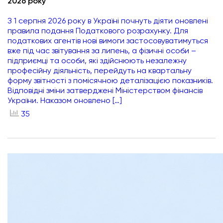
2026 року
З 1 серпня 2026 року в Україні почнуть діяти оновлені
правила подання Податкового розрахунку. Для
податкових агентів нові вимоги застосовуватимуться
вже під час звітування за липень, а фізичні особи –
підприємці та особи, які здійснюють незалежну
професійну діяльність, перейдуть на квартальну
форму звітності з помісячною деталізацією показників.
Відповідні зміни затверджені Міністерством фінансів
України. Наказом оновлено […]
35