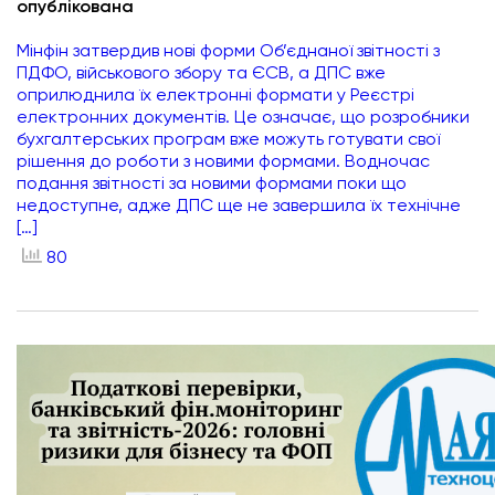
опублікована
Мінфін затвердив нові форми Об’єднаної звітності з
ПДФО, військового збору та ЄСВ, а ДПС вже
оприлюднила їх електронні формати у Реєстрі
електронних документів. Це означає, що розробники
бухгалтерських програм вже можуть готувати свої
рішення до роботи з новими формами. Водночас
подання звітності за новими формами поки що
недоступне, адже ДПС ще не завершила їх технічне
[…]
80