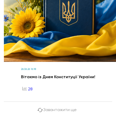
26.06.26 16:18
Вітаємо із Днем Конституції України!
28
Завантажити ще