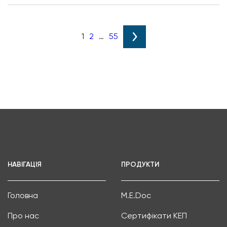
1
2
…
55
НАВІГАЦІЯ
ПРОДУКТИ
Головна
M.E.Doc
Про нас
Сертифікати КЕП