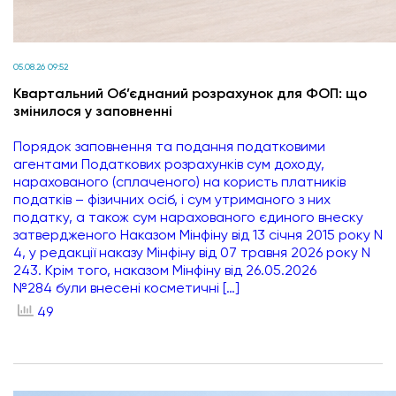
05.08.26 09:52
Квартальний Об’єднаний розрахунок для ФОП: що
змінилося у заповненні
Порядок заповнення та подання податковими
агентами Податкових розрахунків сум доходу,
нарахованого (сплаченого) на користь платників
податків – фізичних осіб, і сум утриманого з них
податку, а також сум нарахованого єдиного внеску
затвердженого Наказом Мінфіну від 13 січня 2015 року N
4, у редакції наказу Мінфіну від 07 травня 2026 року N
243. Крім того, наказом Мінфіну від 26.05.2026
№284 були внесені косметичні […]
49