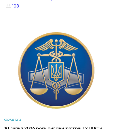
108
09.07.26 12:12
10 липня 2026 року онлайн зустріч ГУ ДПС у