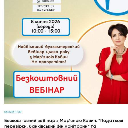
06.07.26 11:08
Безкоштовний вебінар з Мар’яною Кавин: “Податкові
перевірки, банківський фін.моніторинг та