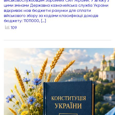
військовослужбовцям Збройних Сил України. У зв’язку з
цими змінами Державна казначейська служба України
відкриває нові бюджетні рахунки для сплати
військового збору за кодами класифікації доходів
бюджету: 11011000, […]
109