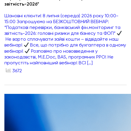
звітність-2026”
Шановні клієнти! 8 липня (середа) 2026 року 10:00-
15:00 Запрошуємо на БЕЗКОШТОВНИЙ ВЕБІНАР:
“Податкові перевірки, банківський фін.моніторинг та
звітність-2026: головні ризики для бізнесу та ФОП”
Не варто сплачувати зайві кошти – відвідайте наш
вебінар!
Все, що потрібно для бухгалтера в одному
вебінарі!
Розповімо про нововведення у
законодавстві, M.E.Doc, BAS, програмних РРО! Не
пропустіть найповніший вебінар! ВСІ […]
3672