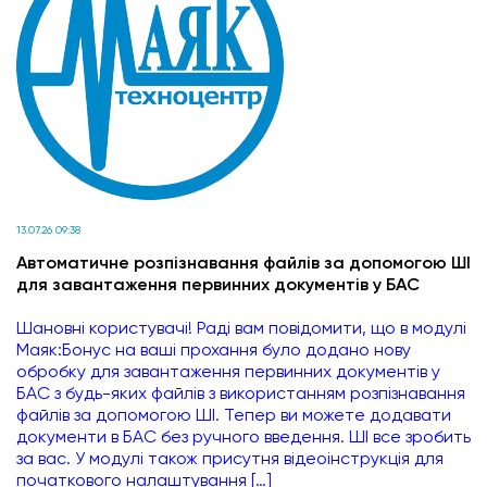
13.07.26 09:38
Автоматичне розпізнавання файлів за допомогою ШІ
для завантаження первинних документів у БАС
Шановні користувачі! Раді вам повідомити, що в модулі
Маяк:Бонус на ваші прохання було додано нову
обробку для завантаження первинних документів у
БАС з будь-яких файлів з використанням розпізнавання
файлів за допомогою ШІ. Тепер ви можете додавати
документи в БАС без ручного введення. ШІ все зробить
за вас. У модулі також присутня відеоінструкція для
початкового налаштування […]