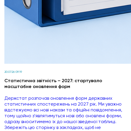
20.07.26 09:19
Статистична звітність – 2027: стартувало
масштабне оновлення форм
Держстат розпочав оновлення форм державних
статистичних спостережень на 2027 рік. Ми уважно
відстежуємо всі нові накази та офіційні повідомлення,
тому щойно з’являтимуться нові або оновлені форми,
одразу вноситимемо їх до нашої зведеної таблиці.
Збережіть цю сторінку в закладках, щоб не