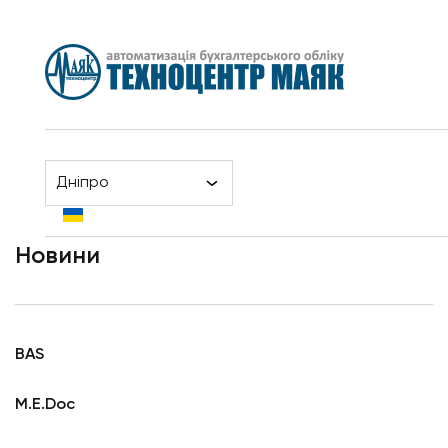
Дніпро
Новини
Головна
Новини
BAS
M.E.Doc