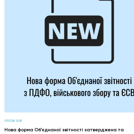
07.07.26 12:29
Нова форма Об’єднаної звітності затверджена та