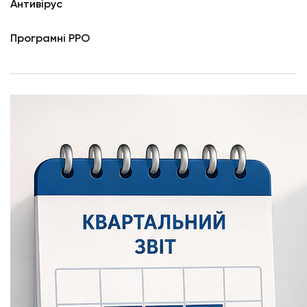
Антивірус
Програмні РРО