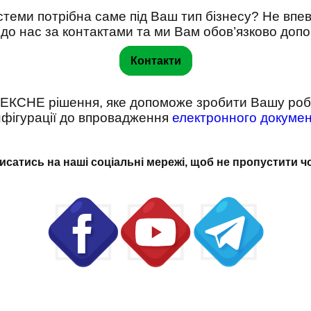
истеми потрібна саме під Ваш тип бізнесу? Не вп
до нас за контактами та ми Вам обов’язково до
Контакти
ЕКСНЕ рішення, яке допоможе зробити Вашу роб
нфігурації до впровадження
електронного докумен
исатись на наші соціальні мережі, щоб не пропустити 