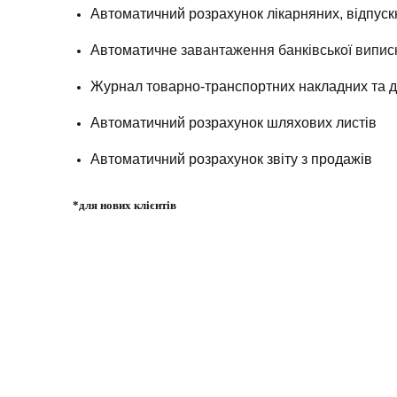
Автоматичний розрахунок лікарняних, відпуск
Автоматичне
з
авантаження банківської випис
Журнал товарно-транспортних накладних та д
Автоматичний розрахунок шляхових листів
Автоматичний розрахунок звіту з продажів
*для нових клієнтів