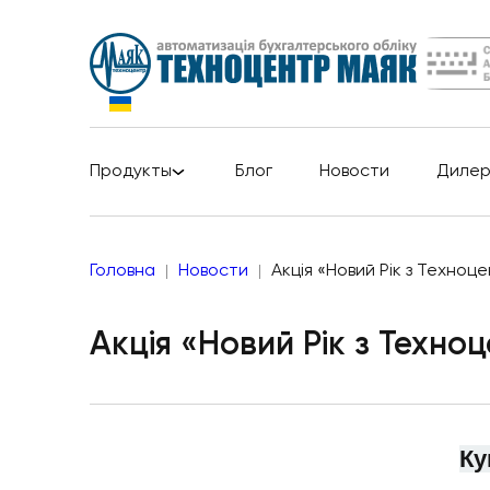
Продукты
Блог
Новости
Диле
Головна
Новости
Акція «Новий Рік з Техноц
Акція «Новий Рік з Техно
Ку