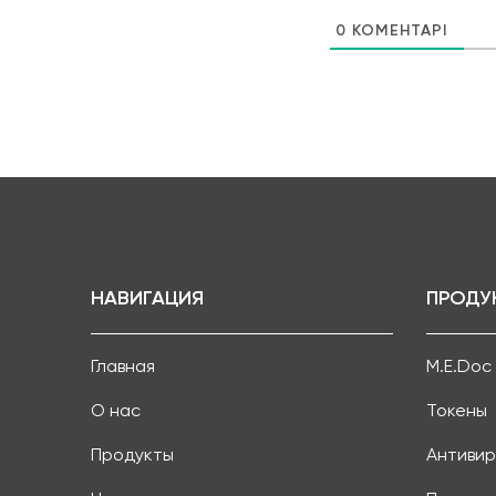
0
КОМЕНТАРІ
НАВИГАЦИЯ
ПРОДУ
Главная
M.E.Doc
О нас
Токены
Продукты
Антивир