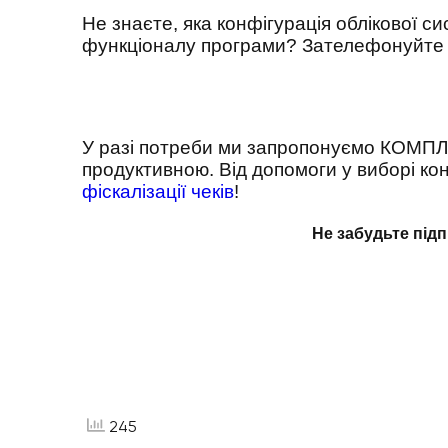
Не знаєте, яка конфігурація облікової с
функціоналу програми? Зателефонуйте 
У разі потреби ми запропонуємо КОМПЛ
продуктивною. Від допомоги у виборі ко
фіскалізації чеків
!
Не забудьте підп
245