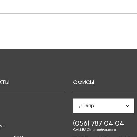
КТЫ
ОФИСЫ
Днепр
(056) 787 04 04
ус
CALLBACK с мобильного