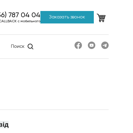
56) 787 04 04
Заказать звонок
CALLBACK с мобильного
Поиск
від