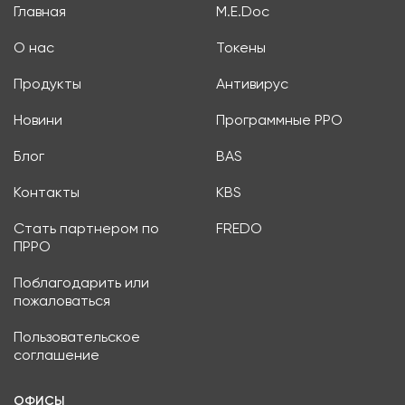
Главная
M.E.Doc
О нас
Токены
Продукты
Антивирус
Новини
Программные РРО
Блог
BAS
Контакты
KBS
Стать партнером по
FREDO
ПРРО
Поблагодарить или
пожаловаться
Пользовательское
соглашение
ОФИСЫ