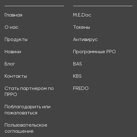
Главная
M.E.Doc
О нас
Токены
Продукты
Антивирус
Новини
Программные РРО
Блог
BAS
Контакты
KBS
Стать партнером по
FREDO
ПРРО
Поблагодарить или
пожаловаться
Пользовательское
соглашение