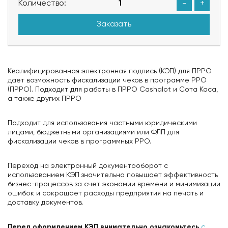
Количество:
-
+
Заказать
Квалифицированная электронная подпись (КЭП) для ПРРО
дает возможность фискализации чеков в программе РРО
(ПРРО). Подходит для работы в ПРРО Cashalot и Сота Каса,
а также других ПРРО
Подходит для использования частными юридическими
лицами, бюджетными организациями или ФЛП для
фискализации чеков в программных РРО.
Переход на электронный документооборот с
использованием КЭП значительно повышает эффективность
бизнес-процессов за счет экономии времени и минимизации
ошибок и сокращает расходы предприятия на печать и
доставку документов.
Перед оформлением КЭП внимательно ознакомьтесь
с