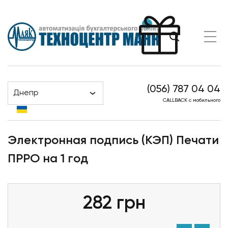
(056) 787 04 04
Днепр
Головна
Продукти
CALLBACK с мобильного
Электронная подпись (КЭП) Печати ПРРО на 1 год
Электронная подпись (КЭП) Печати
ПРРО на 1 год
282
грн