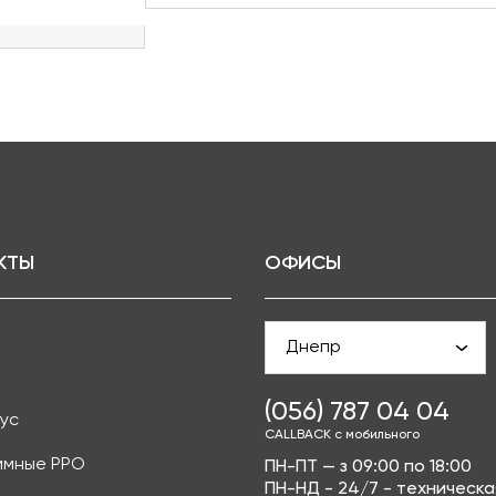
КТЫ
ОФИСЫ
Днепр
(056) 787 04 04
ус
CALLBACK с мобильного
ммные РРО
ПН-ПТ — з 09:00 по 18:00
ПН-НД - 24/7 - техническа