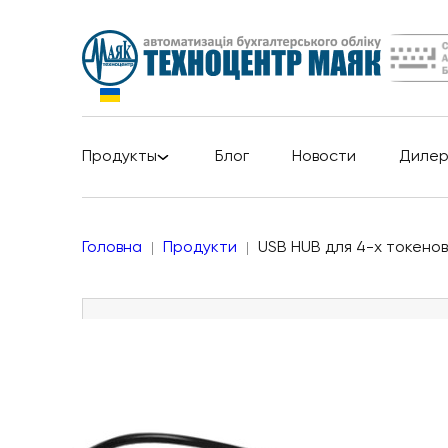
Продукты
Блог
Новости
Диле
Головна
Продукти
USB HUB для 4-х токенов