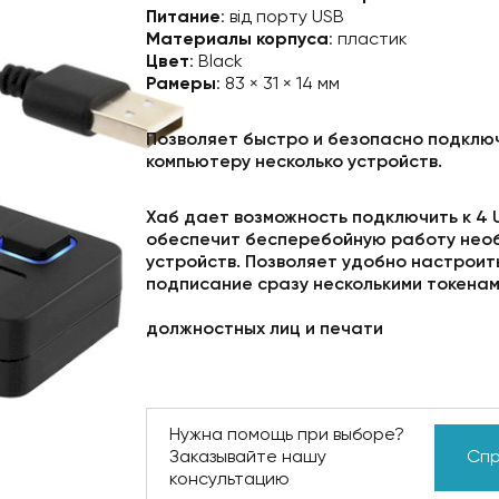
Питание
: від порту USB
Материалы корпуса
: пластик
Цвет
: Black
Рамеры
: 83 × 31 × 14 мм
Позволяет быстро и безопасно подключ
компьютеру несколько устройств.
Хаб дает возможность подключить к 4 
обеспечит бесперебойную работу нео
устройств. Позволяет удобно настроит
подписание сразу несколькими токена
должностных лиц и печати
Нужна помощь при выборе?
Заказывайте нашу
Спр
консультацию