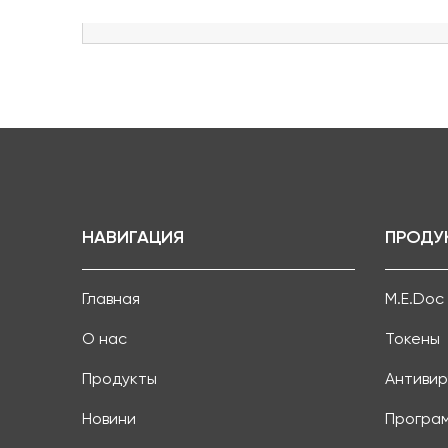
НАВИГАЦИЯ
ПРОДУ
Главная
M.E.Doc
О нас
Токены
Продукты
Антивир
Новини
Програ