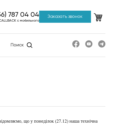
56) 787 04 04
Заказать звонок
CALLBACK с мобильного
Поиск
відомляємо, що у понеділок (27.12) наша технічна