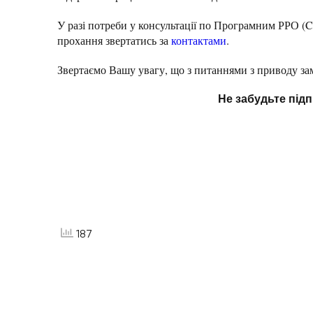
У разі потреби у консультації по Програмним РРО (
прохання звертатись за
контактами
.
Звертаємо Вашу увагу, що з питаннями з приводу за
Не забудьте підп
187