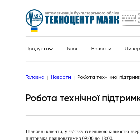
Продукты
Блог
Новости
Диле
Головна
Новости
Робота технічної підтрим
Робота технічної підтрим
Шановні клієнти, у зв’язку із великою кількістю зв
підтримка працюватиме з 09:00 до 18:00.