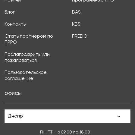
Новини
Программные РРО
Блог
BAS
Контакты
KBS
Стать партнером по
FREDO
ПРРО
Поблагодарить или
пожаловаться
Пользовательское
соглашение
ОФИСЫ
Днепр
ПН-ПТ — з 09:00 по 18:00