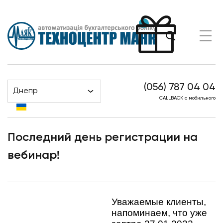
(056) 787 04 04
Днепр
Головна
Новости
CALLBACK с мобильного
Последний день регистрации на вебинар!
Последний день регистрации на
вебинар!
Уважаемые клиенты,
напоминаем, что уже