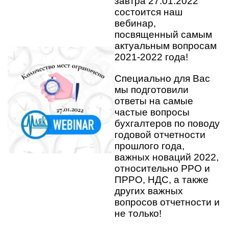
завтра 27.01.2022
состоится наш
вебинар,
посвященный самым
актуальным вопросам
2021-2022 года!
Специально для Вас
мы подготовили
ответы на самые
частые вопросы
бухгалтеров по поводу
годовой отчетности
прошлого года,
важных новаций 2022,
относительно РРО и
ПРРО, НДС, а также
других важных
вопросов отчетности и
не только!