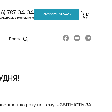
56) 787 04 04
Заказать звонок
CALLBACK с мобильного
Поиск
УДНЯ!
завершенню року на тему: «ЗВІТНІСТЬ ЗА