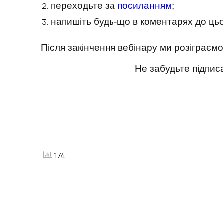
переходьте за
посиланням
;
напишіть будь-що в коментарях до цьо
Після закінчення вебінару ми розіграємо
Не забудьте підпис
174