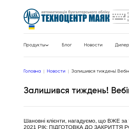
Продукты
Блог
Новости
Диле
Головна
Новости
Залишився тиждень! Вебі
Залишився тиждень! Веб
Шановні клієнти, нагадуємо, що ВЖЕ за
2021 РІК: ПІДГОТОВКА ДО ЗАКРИТТЯ 