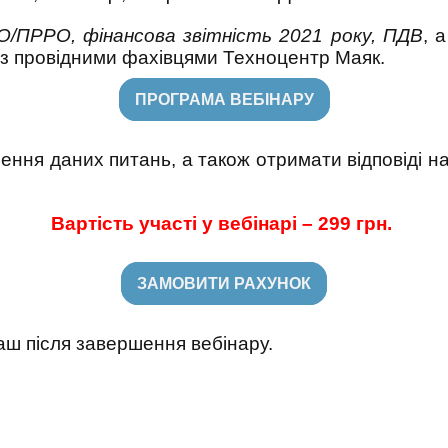
О/ПРРО, фінансова звітність 2021 року, ПДВ
, 
 з провідними фахівцями Техноцентр Маяк.
ПРОГРАМА ВЕБІНАРУ
ня даних питань, а також отримати відповіді на
Вартість участі у вебінарі – 299 грн.
ЗАМОВИТИ РАХУНОК
аш після завершення вебінару.