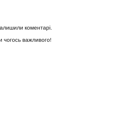
 залишили коментарі.
и чогось важливого!