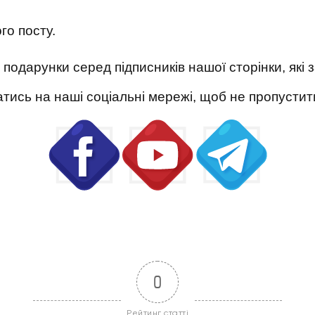
го посту.
 подарунки серед підписників нашої сторінки, які
атись на наші соціальні мережі, щоб не пропустит
0
Рейтинг статті