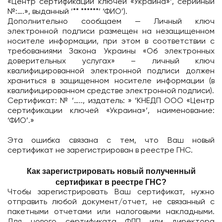
«Центр сертификации ключей «Украина»‘, серийный
№:….», выданный ‘** ******’ ‘ФИО’).
Дополнительно сообщаем — Личный ключ
электронной подписи размещен на незащищенном
носителе информации, при этом в соответствии с
требованиями Закона Украины «Об электронных
доверительных услугах» – личный ключ
квалифицированной электронной подписи должен
храниться в защищенном носителе информации (в
квалифицированном средстве электронной подписи).
Сертификат: № ‘….., издатель: » ‘КНЕДП ООО «Центр
сертификации ключей «Украина»‘, наименование:
‘ФИО’.»
Эта ошибка связана с тем, что Ваш новый
сертификат не зарегистрирован в реестре ГНС.
Как зарегистрировать новый полученный
сертификат в реестре ГНС?
Чтобы зарегистрировать Ваш сертификат, нужно
отправить любой документ/отчет, не связанный с
пакетными отчетами или налоговыми накладными.