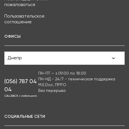
пожаловаться
Пользовательское
соглашение
ОФИСЫ
Днепр
ПН-ПТ — з 09:00 по 18:00
ПН-НД - 24/7 - техническая поддержка
(056) 787 04
M.E.Doc, ПРРО
04
Без перерыва
CALLBACK с мобильного
СОЦИАЛЬНЫЕ СЕТИ