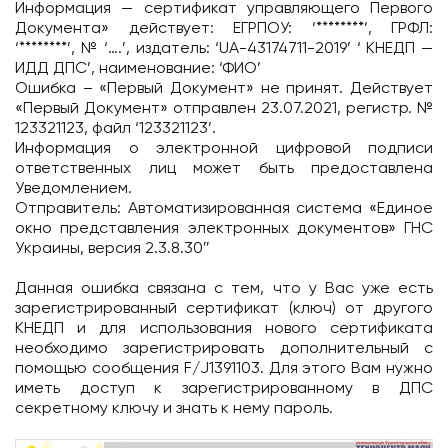
Информация — сертификат управляющего Первого
Документа» действует: ЕГРПОУ: ‘********’, ГРФЛ:
‘********’, № ‘….’, издатель: ‘UA-43174711-2019’ ‘ КНЕДП —
ИДД ДПС’, наименование: ‘ФИО’
Ошибка – «Первый Документ» не принят. Действует
«Первый Документ» отправлен 23.07.2021, регистр. №
123321123, файл ‘123321123’.
Информация о электронной цифровой подписи
ответственных лиц может быть предоставлена
Уведомлением.
Отправитель: Автоматизированная система «Единое
окно представления электронных документов» ГНС
Украины, версия 2.3.8.30″
Данная ошибка связана с тем, что у Вас уже есть
зарегистрированный сертификат (ключ) от другого
КНЕДП и для использования нового сертификата
необходимо зарегистрировать дополнительный с
помощью сообщения F/J1391103. Для этого Вам нужно
иметь доступ к зарегистрированному в ДПС
секретному ключу и знать к нему пароль.