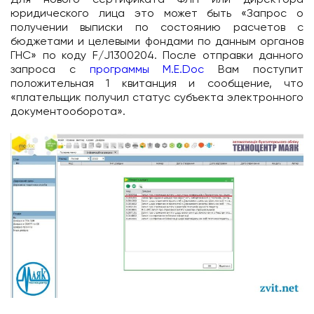
Для нового сертификата ФЛП или директора
юридического лица это может быть «Запрос о
получении выписки по состоянию расчетов с
бюджетами и целевыми фондами по данным органов
ГНС» по коду F/J1300204. После отправки данного
запроса с
программы M.E.Doc
Вам поступит
положительная 1 квитанция и сообщение, что
«плательщик получил статус субъекта электронного
документооборота».