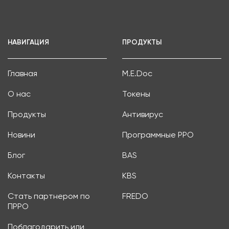
НАВИГАЦИЯ
ПРОДУКТЫ
Главная
M.E.Doc
О нас
Токены
Продукты
Антивирус
Новини
Программные РРО
Блог
BAS
Контакты
KBS
Стать партнером по
FREDO
ПРРО
Поблагодарить или