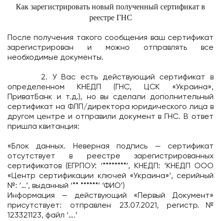
Как зарегистрировать новый полученный сертификат в
реестре ГНС
После получения такого сообщения ваш сертификат
зарегистрирован и можно отправлять все
необходимые документы.
2. У Вас есть действующий сертификат в
определенном КНЕДП (ГНС, ЦСК «Украина»,
ПриватБанк и т.д.), но вы сделали дополнительный
сертификат на ФЛП/директора юридического лица в
другом центре и отправили документ в ГНС. В ответ
пришла квитанция:
«Блок данных. Неверная подпись — сертификат
отсутствует в реестре зарегистрированных
сертификатов (ЕГРПОУ: ‘********’, КНЕДП: ‘КНЕДП ООО
«Центр сертификации ключей «Украина»‘, серийный
№: ‘…’, выданный ‘** ******’ ‘ФИО’)
Информация — действующий «Первый Документ»
присутствует: отправлен 23.07.2021, регистр.№
123321123, файл ‘….’