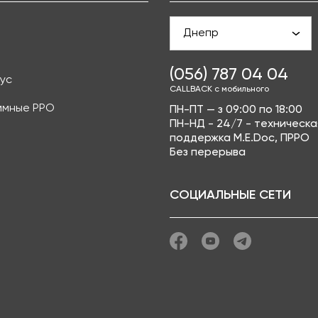
Днепр
(056) 787 04 04
ус
CALLBACK с мобильного
ммные РРО
ПН-ПТ — з 09:00 по 18:00
ПН-НД - 24/7 - техническа
поддержка M.E.Doc, ПРРО
Без перерыва
СОЦИАЛЬНЫЕ СЕТИ