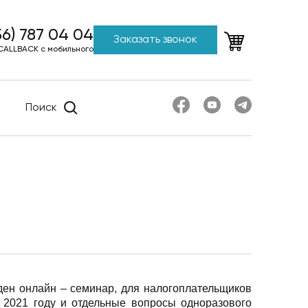
56) 787 04 04
Заказать звонок
CALLBACK с мобильного
Поиск
ден онлайн – семинар, для налогоплательщиков
 2021 году и отдельные вопросы одноразового