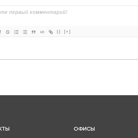
{}
[+]
КТЫ
ОФИСЫ