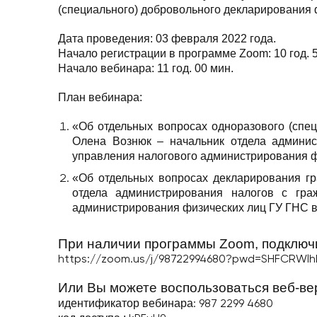
(специального) добровольного декларирования
Дата проведения:
03 февраля 2022 года.
Начало регистрации в программе Zoom:
10 год. 
Начало вебинара:
11 год. 00 мин.
План вебинара:
«Об отдельных вопросах одноразового (спе
Олена Вознюк – начальник отдела админис
управления налогового администрирования фи
«Об отдельных вопросах декларирования гр
отдела администрирования налогов с гра
администрирования физических лиц ГУ ГНС в
При наличии программы Zoom, подключи
https://zoom.us/j/98722994680?pwd=SHFCRWl
Или Вы можете воспользоваться веб-ве
идентификатор вебинара
: 987 2299 4680