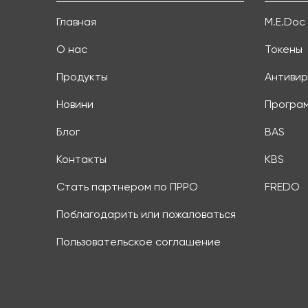
Главная
M.E.Doc
О нас
Токены
Продукты
Антивир
Новини
Програ
Блог
BAS
Контакты
KBS
Стать партнером по ПРРО
FREDO
Поблагодарить или пожаловаться
Пользовательское соглашение