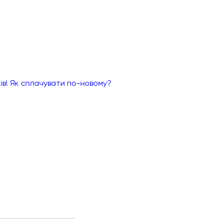
ків! Як сплачувати по-новому?