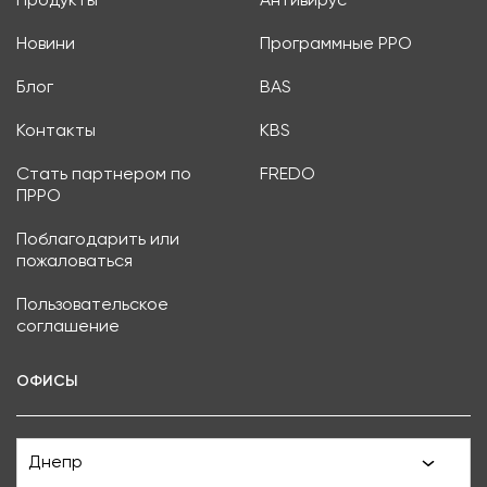
Продукты
Антивирус
Новини
Программные РРО
Блог
BAS
Контакты
KBS
Стать партнером по
FREDO
ПРРО
Поблагодарить или
пожаловаться
Пользовательское
соглашение
ОФИСЫ
Днепр