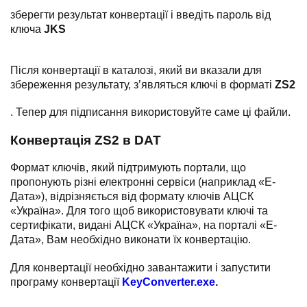
зберегти результат конвертації і введіть пароль від
ключа
JKS
Після конвертації в каталозі, який ви вказали для
збереження результату, з’являться ключі в форматі
ZS2
. Тепер для підписання використовуйте саме ці файли.
Конвертація ZS2 в DAT
Формат ключів, який підтримують портали, що
пропонують різні електронні сервіси (наприклад «Е-
Дата»), відрізняється від формату ключів АЦСК
«Україна». Для того щоб використовувати ключі та
сертифікати, видані АЦСК «Україна», на порталі «Е-
Дата», Вам необхідно виконати їх конвертацію.
Для конвертації необхідно завантажити і запустити
програму конвертації
KeyConverter.exe
.