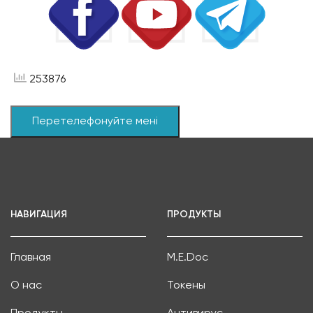
253876
Перетелефонуйте мені
НАВИГАЦИЯ
ПРОДУКТЫ
Главная
M.E.Doc
О нас
Токены