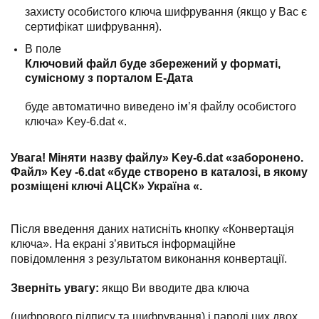
захисту особистого ключа шифрування (якщо у Вас є
сертифікат шифрування).
В поле
Ключовий файл буде збережений у форматі,
сумісному з порталом Е-Дата
буде автоматично виведено ім’я файлу особистого
ключа» Key-6.dat «.
Увага! Міняти назву файлу» Key-6.dat «заборонено.
Файл» Key -6.dat «буде створено в каталозі, в якому
розміщені ключі АЦСК» Україна «.
Після введення даних натисніть кнопку «Конвертація
ключа». На екрані з’явиться інформаційне
повідомлення з результатом виконання конвертації.
Зверніть увагу:
якщо Ви вводите два ключа
(цифрового підпису та шифрування) і паролі цих двох