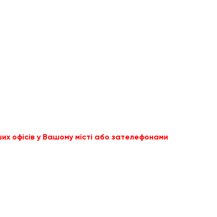
х офісів у Вашому місті або за
телефонами