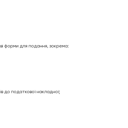
нові форми для подання, зокрема:
ів до податкової накладної;