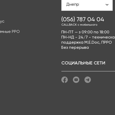
Днепр
(056) 787 04 04
ус
CALLBACK с мобильного
ммные РРО
ПН-ПТ — з 09:00 по 18:00
ПН-НД - 24/7 - техническа
поддержка M.E.Doc, ПРРО
Без перерыва
СОЦИАЛЬНЫЕ СЕТИ