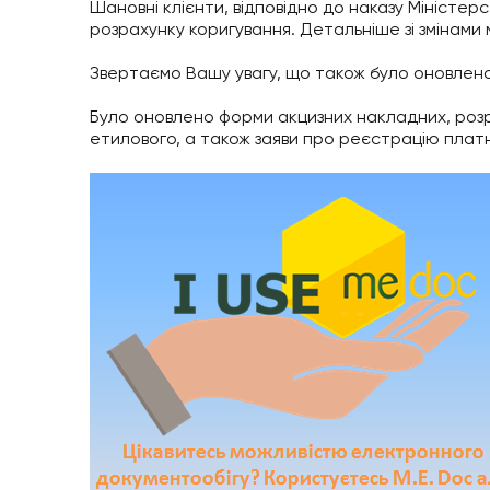
Шановні клієнти, відповідно до наказу Міністер
розрахунку коригування. Детальніше зі змінам
Звертаємо Вашу увагу, що також було оновлен
Було оновлено форми акцизних накладних, розра
етилового, а також заяви про реєстрацію платн