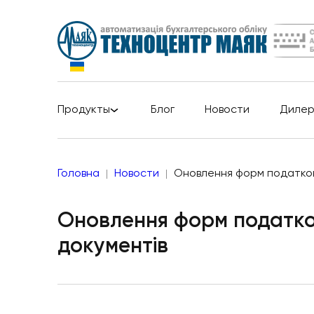
Продукты
Блог
Новости
Диле
Головна
Новости
Оновлення форм податкови
Оновлення форм податко
документів