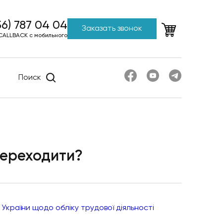
56) 787 04 04
Заказать звонок
CALLBACK с мобильного
Поиск
переходити?
 України щодо обліку трудової діяльності