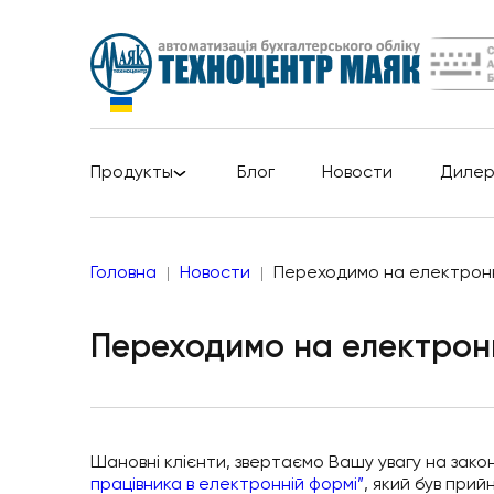
Продукты
Блог
Новости
Диле
Головна
Новости
Переходимо на електронні
Переходимо на електронн
Шановні клієнти, звертаємо Вашу увагу на закон
працівника в електронній формі”
, який був прий