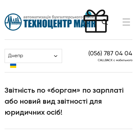
(056) 787 04 04
Днепр
Головна
Новости
CALLBACK с мобильного
Звітність по «боргам» по зарплаті або новий вид
звітності для юридичних осіб!
Звітність по «боргам» по зарплаті
або новий вид звітності для
юридичних осіб!