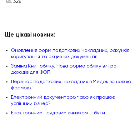
328
Ще цікаві новини:
Оновлення форм податкових накладних, рахунків
коригування та акцизних документів
Заміна Книг обліку. Нова форма обліку витрат і
доходів для ФОП.
Перенос податкових накладних в Медок за новою
формою
Електронний документообіг або як працює
успішний бізнес?
Електронним трудовим книжкам — бути