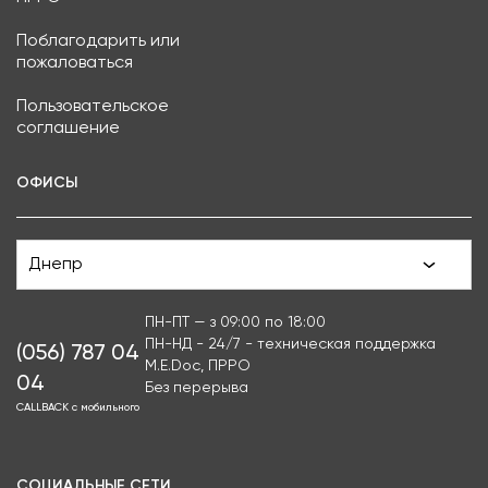
Поблагодарить или
пожаловаться
Пользовательское
соглашение
ОФИСЫ
Днепр
ПН-ПТ — з 09:00 по 18:00
ПН-НД - 24/7 - техническая поддержка
(056) 787 04
M.E.Doc, ПРРО
04
Без перерыва
CALLBACK с мобильного
СОЦИАЛЬНЫЕ СЕТИ