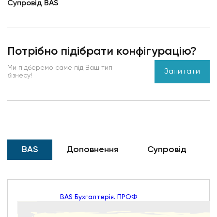
Супровід BAS
Потрібно підібрати конфігурацію?
Ми підберемо саме під Ваш тип
Запитати
бізнесу!
BAS
Доповнення
Cупровід
BAS Бухгалтерія. ПРОФ