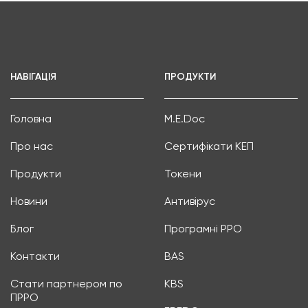
НАВІГАЦІЯ
ПРОДУКТИ
Головна
M.E.Doc
Про нас
Сертифікати КЕП
Продукти
Токени
Новини
Антивірус
Блог
Програмні РРО
Контакти
BAS
Стати партнером по
KBS
ПРРО