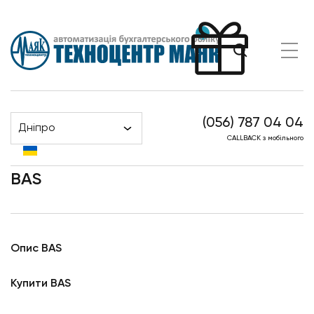
(056) 787 04 04
Дніпро
BAS
Головна
CALLBACK з мобільного
BAS
Опис BAS
Купити BAS