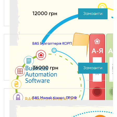
12000 грн
Замовити
BAS Бухгалтерія КОРП
36000 грн
Замовити
BAS Малий бізнес. ПРОФ