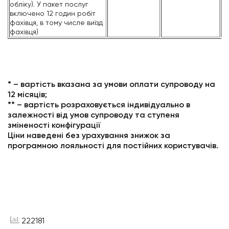
обліку). У пакет послуг
включено 12 годин робіт
фахівця, в тому числе виїзд
фахівця)
* – вартість вказана за умови оплати супроводу на
12 місяців;
** – вартість розраховується індивідуально в
залежності від умов супроводу та ступеня
зміненості конфігурації
Ціни наведені без урахування знижок за
програмною лояльності для постійних користувачів.
222181