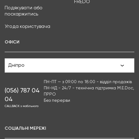
FREDO
Подякувати або
поскаржитись
Угода користувача
ОФІСИ
Дніпро
ПН-ПТ — з 09:00 по 18:00 - відділ продажів
ПН-НД - 24/7 - технічна підтримка M.E.Doc,
(056) 787 04
ПРРО
04
Без перерви
CALLBACK з мобільного
СОЦІАЛЬНІ МЕРЕЖІ