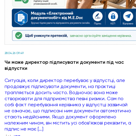
28.04.26 09:49
Чи може директор підписувати документи під час
відпустки
Ситуація, коли директор перебуває у відпустці, але
продовжує підписувати документи, на практиці
трапляється досить часто. Водночас вона може
створювати для підприємства певні ризики. Сам по
собі факт перебування керівника у відпустці зазвичай
не означає, що підписані ним документи автоматично
стають недійсними. Якщо документ оформлено
належним чином, він містить усі обов’язкові реквізити, а
підпис не має […]