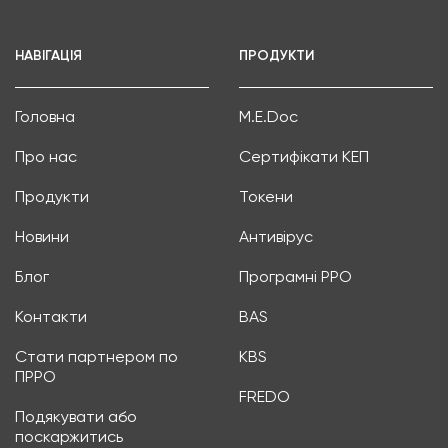
НАВІГАЦІЯ
ПРОДУКТИ
Головна
M.E.Doc
Про нас
Сертифікати КЕП
Продукти
Токени
Новини
Антивірус
Блог
Програмні РРО
Контакти
BAS
Стати партнером по
KBS
ПРРО
FREDO
Подякувати або
поскаржитись