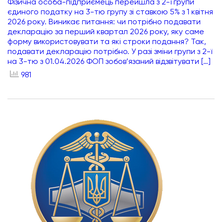
Фізична особа-підприємець перейшла з 2-ї групи
єдиного податку на 3-тю групу зі ставкою 5% з 1 квітня
2026 року. Виникає питання: чи потрібно подавати
декларацію за перший квартал 2026 року, яку саме
форму використовувати та які строки подання? Так,
подавати декларацію потрібно. У разі зміни групи з 2-ї
на 3-тю з 01.04.2026 ФОП зобов’язаний відзвітувати […]
981