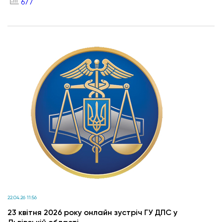
677
22.04.26 11:56
23 квітня 2026 року онлайн зустріч ГУ ДПС у