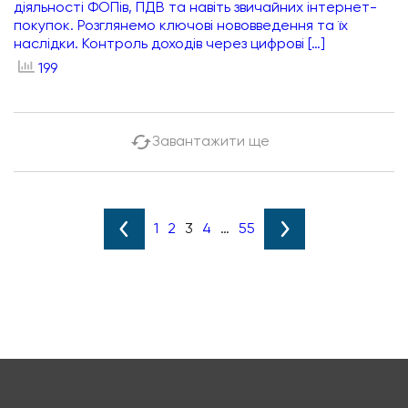
діяльності ФОПів, ПДВ та навіть звичайних інтернет-
покупок. Розглянемо ключові нововведення та їх
наслідки. Контроль доходів через цифрові […]
199
Завантажити ще
1
2
3
4
…
55