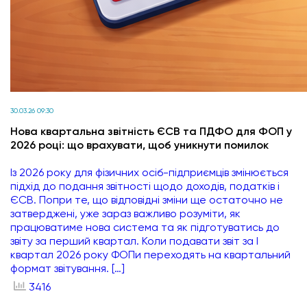
30.03.26 09:30
Нова квартальна звітність ЄСВ та ПДФО для ФОП у
2026 році: що врахувати, щоб уникнути помилок
Із 2026 року для фізичних осіб-підприємців змінюється
підхід до подання звітності щодо доходів, податків і
ЄСВ. Попри те, що відповідні зміни ще остаточно не
затверджені, уже зараз важливо розуміти, як
працюватиме нова система та як підготуватись до
звіту за перший квартал. Коли подавати звіт за І
квартал 2026 року ФОПи переходять на квартальний
формат звітування. […]
3416