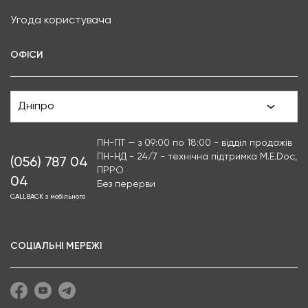
Угода користувача
ОФІСИ
Дніпро
ПН-ПТ — з 09:00 по 18:00 - відділ продажів
ПН-НД - 24/7 - технічна підтримка M.E.Doc,
(056) 787 04
ПРРО
04
Без перерви
CALLBACK з мобільного
СОЦІАЛЬНІ МЕРЕЖІ