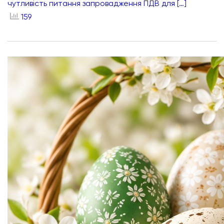
чутливість питання запровадження ПДВ для […]
159