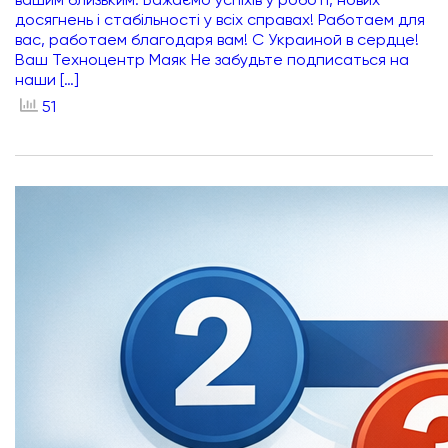
вашим близьким. Бажаємо успіхів у роботі, нових
досягнень і стабільності у всіх справах! Работаем для
вас, работаем благодаря вам! С Украиной в сердце!
Ваш Техноцентр Маяк Не забудьте подписаться на
наши […]
51