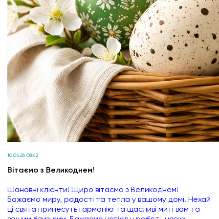
10.04.26 08:42
Вітаємо з Великоднем!
Шановні клієнти! Щиро вітаємо з Великоднем!
Бажаємо миру, радості та тепла у вашому домі. Нехай
ці свята принесуть гармонію та щасливі миті вам та