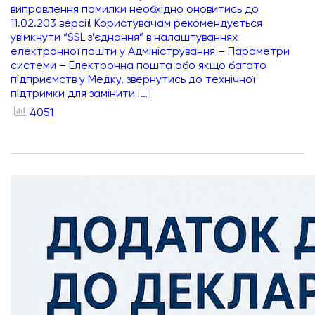
виправлення помилки необхідно оновитись до
11.02.203 версії! Користувачам рекомендується
увімкнути “SSL з’єднання” в налаштуваннях
електронної пошти у Адміністрування – Параметри
системи – Електронна пошта або якщо багато
підприємств у Медку, звернутись до технічної
підтримки для замінити […]
4051