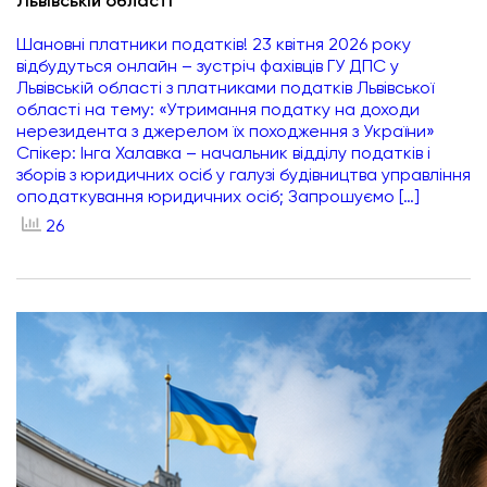
Львівській області
Шановні платники податків! 23 квітня 2026 року
відбудуться онлайн – зустріч фахівців ГУ ДПС у
Львівській області з платниками податків Львівської
області на тему: «Утримання податку на доходи
нерезидента з джерелом їх походження з України»
Спікер: Інга Халавка – начальник відділу податків і
зборів з юридичних осіб у галузі будівництва управління
оподаткування юридичних осіб; Запрошуємо […]
26