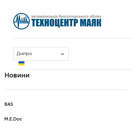
Дніпро
Страница 3
Головна
Новини
Новини
BAS
M.E.Doc