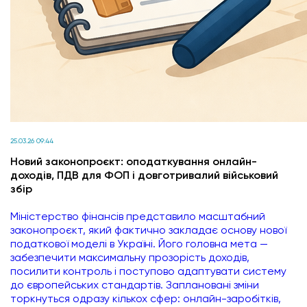
25.03.26 09:44
Новий законопроєкт: оподаткування онлайн-
доходів, ПДВ для ФОП і довготривалий військовий
збір
Міністерство фінансів представило масштабний
законопроєкт, який фактично закладає основу нової
податкової моделі в Україні. Його головна мета —
забезпечити максимальну прозорість доходів,
посилити контроль і поступово адаптувати систему
до європейських стандартів. Заплановані зміни
торкнуться одразу кількох сфер: онлайн-заробітків,