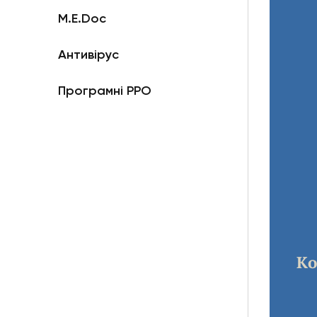
M.E.Doc
Антивірус
Програмні РРО