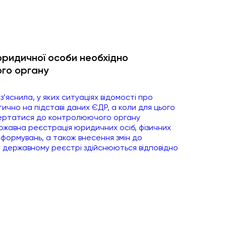
 юридичної особи необхідно
ого органу
яснила, у яких ситуаціях відомості про
чно на підставі даних ЄДР, а коли для цього
вертатися до контролюючого органу
ржавна реєстрація юридичних осіб, фізичних
 формувань, а також внесення змін до
му державному реєстрі здійснюються відповідно