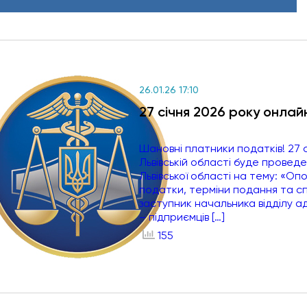
26.01.26 17:10
27 січня 2026 року онлайн
Шановні платники податків! 27 
Львівській області буде проведе
Львівської області на тему: «Оп
податки, терміни подання та с
заступник начальника відділу адм
– підприємців […]
155