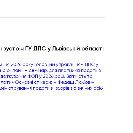
 зустріч ГУ ДПС у Львівській області
січня 2026 року Головним управлінням ДПС у
но онлайн – семінар, для платників податків
одаткування ФОП у 2026 році. Звітність та
плати» Основні спікери: – Федаш Любов –
іністрування податків і зборів з фізичних осіб