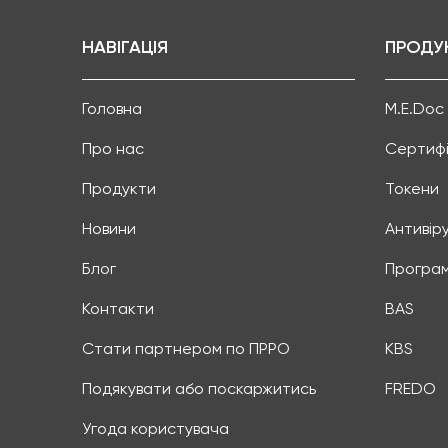
НАВІГАЦІЯ
ПРОДУ
Головна
M.E.Doc
Про нас
Сертифі
Продукти
Токени
Новини
Антивір
Блог
Програм
Контакти
BAS
Стати партнером по ПРРО
KBS
Подякувати або поскаржитись
FREDO
Угода користувача