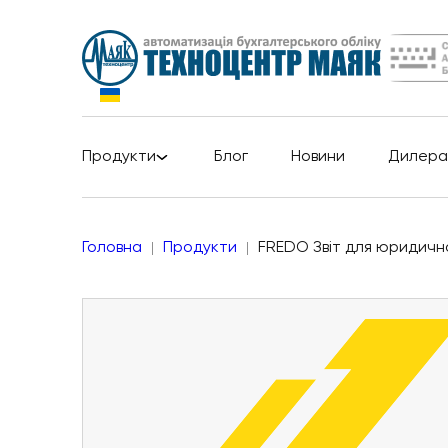
Продукти
Блог
Новини
Дилера
Головна
Продукти
FREDO Звіт для юридичн