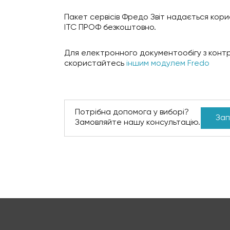
Пакет сервісів Фредо Звіт надається кор
ІТС ПРОФ безкоштовно.
Для електронного документообігу з конт
скористайтесь
іншим модулем Fredo
Потрібна допомога у виборі?
Зап
Замовляйте нашу консультацію.