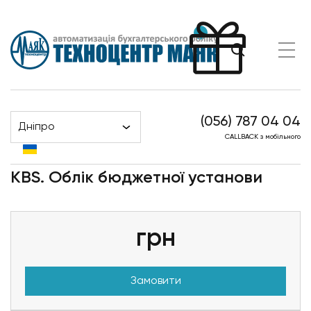
(056) 787 04 04
Дніпро
KBS. Облік бюджетної установи
Головна
Продукти
CALLBACK з мобільного
KBS. Облік бюджетної установи
грн
Замовити