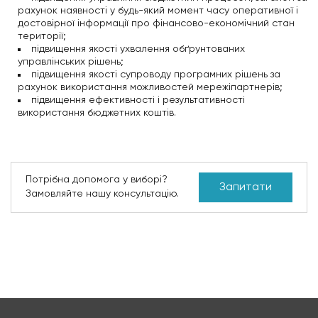
рахунок наявності у будь-який момент часу оперативної і
достовірної інформації про фінансово-економічний стан
території;
підвищення якості ухвалення обґрунтованих
управлінських рішень;
підвищення якості супроводу програмних рішень за
рахунок використання можливостей мережіпартнерів;
підвищення ефективності і результативності
використання бюджетних коштів.
Потрібна допомога у виборі?
Запитати
Замовляйте нашу консультацію.