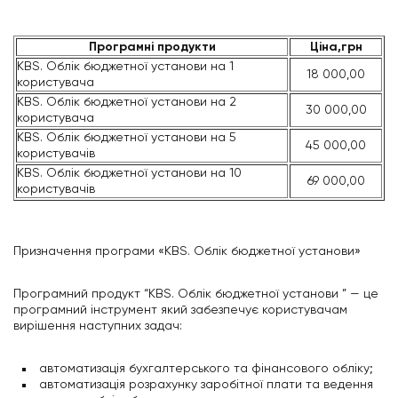
Програмні продукти
Ціна,грн
KBS. Облік бюджетної установи на 1
18 000,00
користувача
KBS. Облік бюджетної установи на 2
30 000,00
користувача
KBS. Облік бюджетної установи на 5
45 000,00
користувачів
KBS. Облік бюджетної установи на 10
69 000,00
користувачів
Призначення програми «KBS. Облік бюджетної установи»
Програмний продукт “KBS. Облік бюджетної установи ” — це
програмний інструмент який забезпечує користувачам
вирішення наступних задач:
автоматизація бухгалтерського та фінансового обліку;
автоматизація розрахунку заробітної плати та ведення