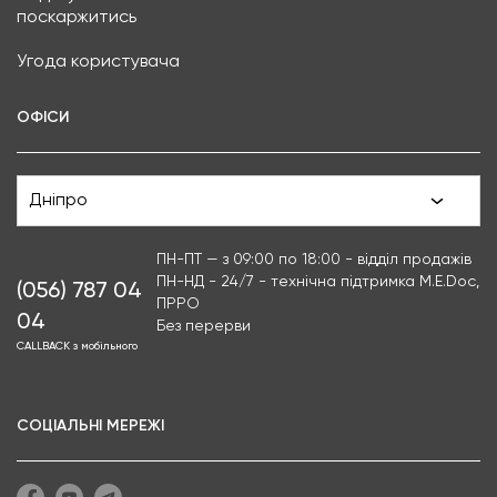
поскаржитись
Угода користувача
ОФІСИ
Дніпро
ПН-ПТ — з 09:00 по 18:00 - відділ продажів
ПН-НД - 24/7 - технічна підтримка M.E.Doc,
(056) 787 04
ПРРО
04
Без перерви
CALLBACK з мобільного
СОЦІАЛЬНІ МЕРЕЖІ