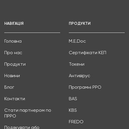
НАВІГАЦІЯ
ПРОДУКТИ
Головна
M.E.Doc
Про нас
Сертифікати КЕП
Продукти
Токени
Новини
Антивірус
Блог
Програмні РРО
Контакти
BAS
Стати партнером по
KBS
ПРРО
FREDO
Подякувати або