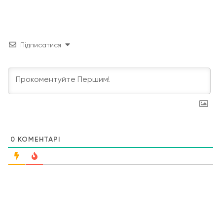
Підписатися
0
КОМЕНТАРІ