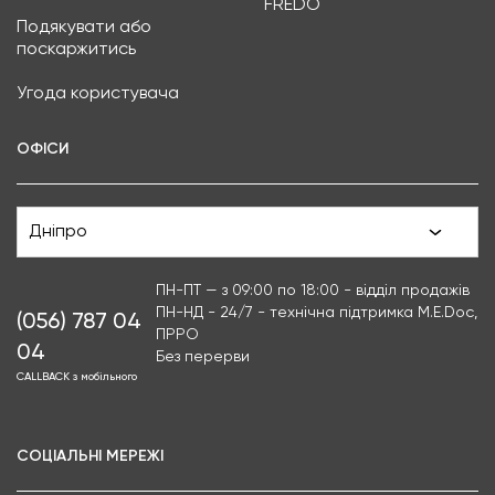
FREDO
Подякувати або
поскаржитись
Угода користувача
ОФІСИ
Дніпро
ПН-ПТ — з 09:00 по 18:00 - відділ продажів
ПН-НД - 24/7 - технічна підтримка M.E.Doc,
(056) 787 04
ПРРО
04
Без перерви
CALLBACK з мобільного
СОЦІАЛЬНІ МЕРЕЖІ