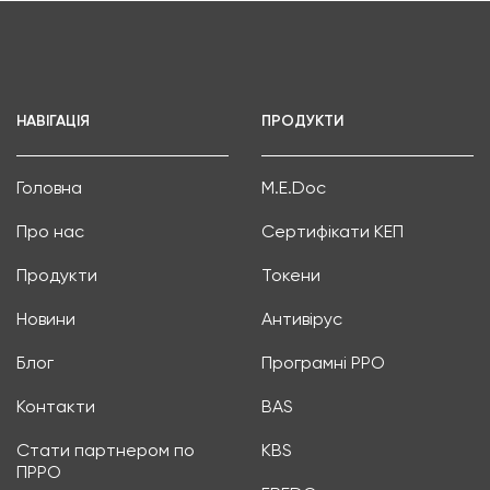
НАВІГАЦІЯ
ПРОДУКТИ
Головна
M.E.Doc
Про нас
Сертифікати КЕП
Продукти
Токени
Новини
Антивірус
Блог
Програмні РРО
Контакти
BAS
Стати партнером по
KBS
ПРРО