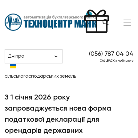
(056) 787 04 04
Дніпро
Головна
Новини
CALLBACK з мобільного
З 1 січня 2026 року запроваджується нова форма
податкової декларації для орендарів державних
сільськогосподарських земель
З 1 січня 2026 року
запроваджується нова форма
податкової декларації для
орендарів державних