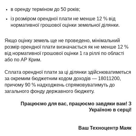
в оренду терміном до 50 років;
із розміром орендної плати не менше 12 % від
нормативної грошової оцінки земельної ділянки.
Якщо оцінку земель ще не проведено, мінімальний
розмір орендної плати визначається як не менше 12 %
від нормативної грошової оцінки 1 га ріллі по області
або по АР Крим.
Сплата орендної плати за ці ділянки здійснюватиметься
за окремим бюджетним кодом доходів — 18011200,
причому 90 % надходжень спрямовуватимуть до
загального фонду державного бюджету.
Працюємо для вас, працюємо завдяки вам! З
Україною в серці!
Ваш Техноцентр Маяк