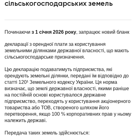
сільськогосподарських земель
Починаючи
з 1 січня 2026 року
, запрацює новий бланк
декларації з орендної плати за користування
земельними ділянками державної власності, що мають
сільськогосподарське призначення.
Цю декларацію подаватимуть підприємства, які
орендують земельні ділянки, передані їм відповідно до
статті 120¹ Земельного кодексу України. Ця норма
визначає, що землі державної власності, якими раніше
на постійній основі користувалося державне
підприємство, переходять у користування акціонерного
товариства або ТОВ, створеного шляхом його
перетворення, якщо 100 % корпоративних прав у ньому
належить державі.
Передача таких земель здійснюється: