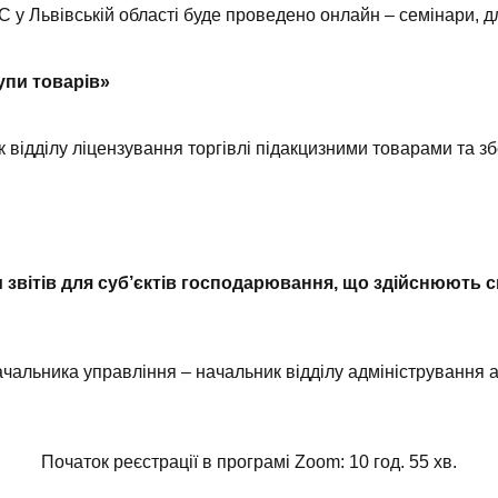
у Львівській області буде проведено онлайн – семінари, для
упи товарів»
відділу ліцензування торгівлі підакцизними товарами та зб
 звітів для суб’єктів господарювання, що здійснюють с
чальника управління – начальник відділу адміністрування 
Початок реєстрації в програмі Zoom: 10 год. 55 хв.