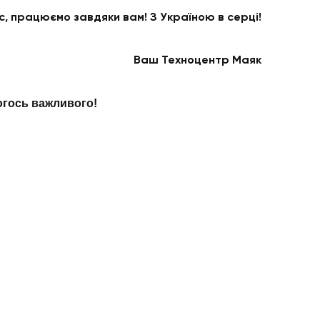
, працюємо завдяки вам! З Україною в серці!
Ваш Техноцентр Маяк
чогось важливого!