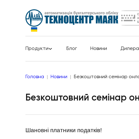
Продукти
Блог
Новини
Дилера
Головна
Новини
Безкоштовний семінар онл
Безкоштовний семінар о
Шановні платники податків!