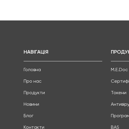
НАВІГАЦІЯ
ПРОДУ
Головна
M.E.Doc
Про нас
Сертифі
Продукти
Токени
Новини
Антивір
Блог
Програм
Контакти
BAS