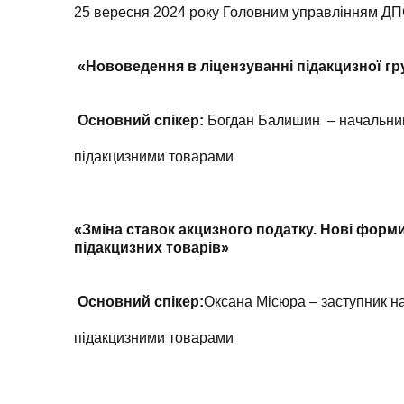
25 вересня 2024 року Головним управлінням ДПС 
«Нововедення в ліцензуванні підакцизної гр
Основний спікер:
Богдан Балишин – начальник 
підакцизними товарами
«Зміна ставок акцизного податку. Нові форми
підакцизних товарів»
Основний спікер:
Оксана Місюра – заступник на
підакцизними товарами