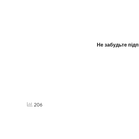
Не забудьте підп
206