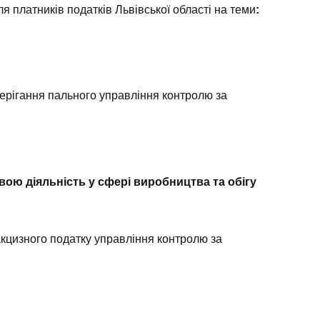
 платників податків Львівської області на теми
:
ерігання пального управління контролю за
вою діяльність у сфері виробництва та обігу
акцизного податку управління контролю за