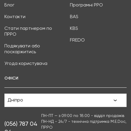
Блог
Програмні РРО
Контакти
BAS
Стати партнером по
KBS
ПРРО
FREDO
Подякувати або
поскаржитись
Угода користувача
ОФІСИ
Дніпро
ПН-ПТ — з 09:00 по 18:00 - відділ продажів
ПН-НД - 24/7 - технічна підтримка M.E.Doc,
(056) 787 04
ПРРО