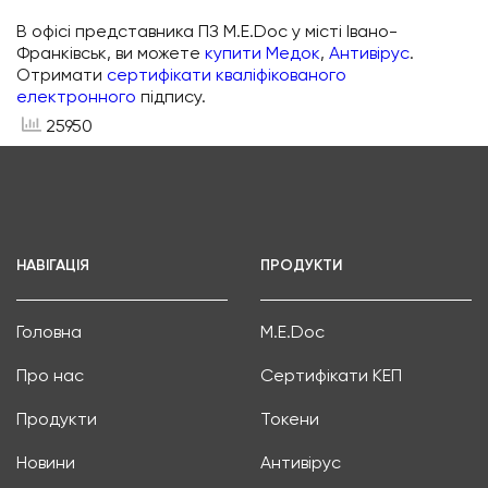
В офісі представника ПЗ M.E.Doc у місті Івано-
Франківськ, ви можете
купити Медок
,
Антивірус
.
Отримати
сертифікати кваліфікованого
електронного
підпису.
25950
НАВІГАЦІЯ
ПРОДУКТИ
Головна
M.E.Doc
Про нас
Сертифікати КЕП
Продукти
Токени
Новини
Антивірус