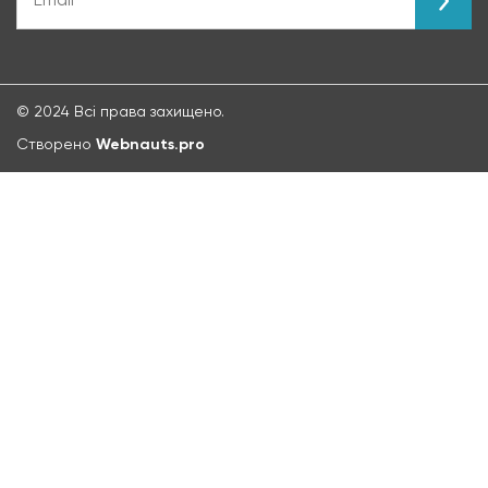
© 2024 Всі права захищено.
Створено
Webnauts.pro