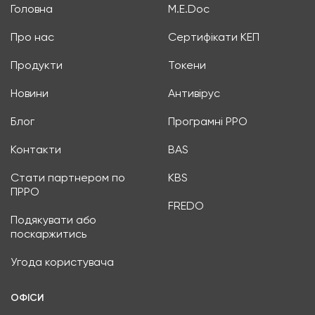
Головна
M.E.Doc
Про нас
Сертифікати КЕП
Продукти
Токени
Новини
Антивірус
Блог
Програмні РРО
Контакти
BAS
Стати партнером по
KBS
ПРРО
FREDO
Подякувати або
поскаржитись
Угода користувача
ОФІСИ