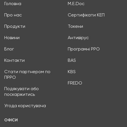
Головна
M.E.Doc
Про нас
Сертифікати КЕП
Продукти
Токени
Новини
Антивірус
Блог
Програмні РРО
Контакти
BAS
Стати партнером по
KBS
ПРРО
FREDO
Подякувати або
поскаржитись
Угода користувача
ОФІСИ