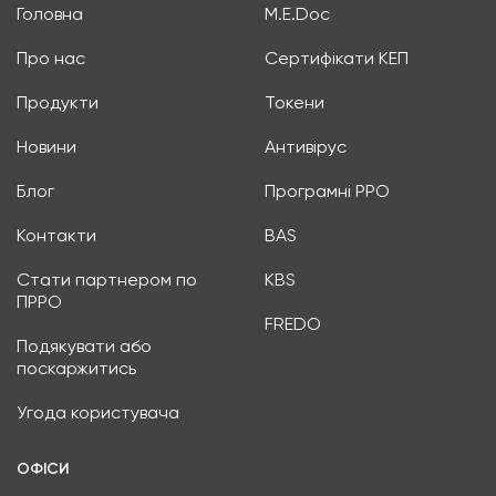
Головна
M.E.Doc
Про нас
Сертифікати КЕП
Продукти
Токени
Новини
Антивірус
Блог
Програмні РРО
Контакти
BAS
Стати партнером по
KBS
ПРРО
FREDO
Подякувати або
поскаржитись
Угода користувача
ОФІСИ