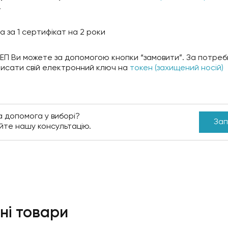
.
а за 1 сертифікат на 2 роки
ЕП Ви можете за допомогою кнопки “замовити”. За потреб
исати свій електронний ключ на
токен (захищений носій)
а допомога у виборі?
Зап
йте нашу консультацію.
ні товари