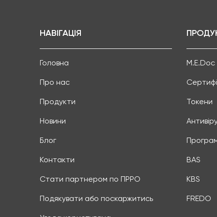
НАВІГАЦІЯ
ПРОДУ
Головна
M.E.Doc
Про нас
Сертифі
Продукти
Токени
Новини
Антивір
Блог
Програм
Контакти
BAS
Стати партнером по ПРРО
KBS
Подякувати або поскаржитись
FREDO