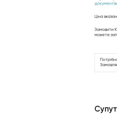
документів
Ціна вказан
Замовити К
можете зап
Потрібн
Замовля
Супут