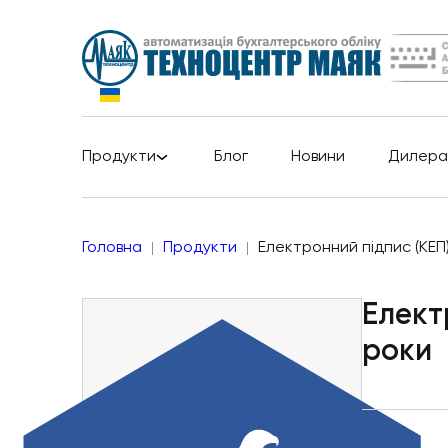
Продукти
Блог
Новини
Дилера
Головна
Продукти
Електронний підпис (КЕП)
Елект
роки