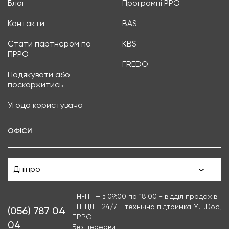
Блог
Програмні РРО
Контакти
BAS
Стати партнером по
KBS
ПРРО
FREDO
Подякувати або
поскаржитись
Угода користувача
ОФІСИ
Дніпро
ПН-ПТ — з 09:00 по 18:00 - відділ продажів
ПН-НД - 24/7 - технічна підтримка M.E.Doc,
(056) 787 04
ПРРО
04
Без перерви