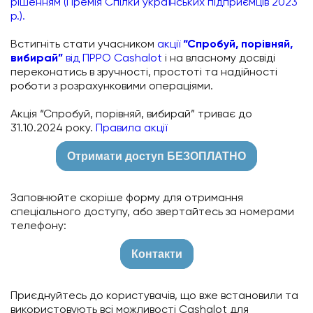
рішенням (Премія Спілки українських підприємців 2023
р.).
Встигніть стати учасником
акції
“Спробуй, порівняй,
вибирай”
від ПРРО Cashalot
і на власному досвіді
переконатись в зручності, простоті та надійності
роботи з розрахунковими операціями.
Акція “Спробуй, порівняй, вибирай” триває до
31.10.2024 року.
Правила акції
Отримати доступ БЕЗОПЛАТНО
Заповнюйте скоріше форму для отримання
спеціального доступу, або звертайтесь за номерами
телефону:
Контакти
Приєднуйтесь до користувачів, що вже встановили та
використовують всі можливості Cashalot для