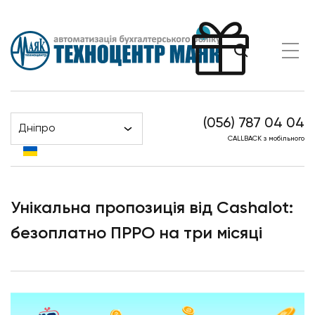
(056) 787 04 04
Дніпро
Головна
Новини
CALLBACK з мобільного
Унікальна пропозиція від Cashalot: безоплатно ПРРО
на три місяці
Унікальна пропозиція від Cashalot:
безоплатно ПРРО на три місяці