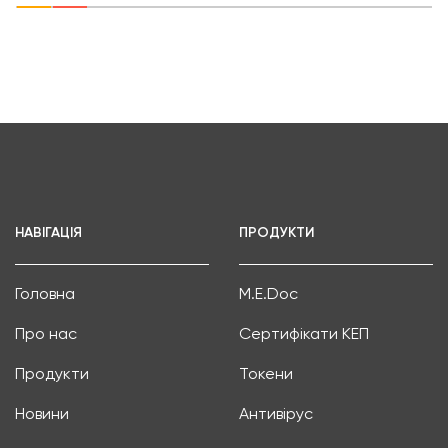
НАВІГАЦІЯ
ПРОДУКТИ
Головна
M.E.Doc
Про нас
Сертифікати КЕП
Продукти
Токени
Новини
Антивірус