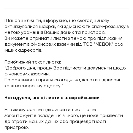
Шановні клієнти, інфоруємо, що сьогодні знову
активізувалися шахраї, які здійснюють спам-розсилку з
метою ураження Ваших даних та пристроїв!
Ви можете отримати листи з темою про підписання
документів фінансових взаємин від ТОВ “МЕДОК” або
інших адресатів.
Приблизний текст листа:
“Доброго дня, прошу Вас підписати документи щодо
фінансових взаємин.
По можливості прошу сьогодні надіслати підписані
копії на зворотну адресу.”
Нагадуємо, що ці листи є шахрайськими
Ні в якому разі не відкривайте лист та не
завантажуйте вкладення з нього, це може призвести
до втрати Ваших даних або працездатності
пристрою.