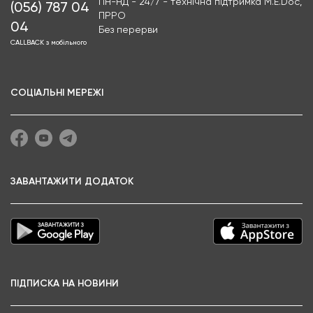
ПН-НД - 24/7 - технічна підтримка M.E.Doc,
(056) 787 04
ПРРО
04
Без перерви
CALLBACK з мобільного
СОЦІАЛЬНІ МЕРЕЖІ
ЗАВАНТАЖИТИ ДОДАТОК
ПІДПИСКА НА НОВИНИ