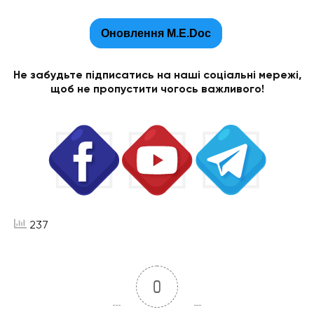
Оновлення М.E.Doc
Не забудьте підписатись на наші соціальні мережі,
щоб не пропустити чогось важливого!
237
0