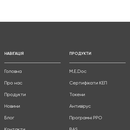
НАВІГАЦІЯ
ПРОДУКТИ
Головна
M.E.Doc
Про нас
Сертифікати КЕП
Продукти
Токени
Новини
Антивірус
Блог
Програмні РРО
Контакти
BAS