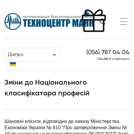
(056) 787 04 04
Дніпро
Головна
Новини
CALLBACK з мобільного
Зміни до Національного класифікатора професій
Зміни до Національного
класифікатора професій
Шановні клієнти, відповідно до наказу Міністерства
Економіки України № 810 “
Про затвердження Зміни №
10 до національного класифікатора ДК 003:2010
” було