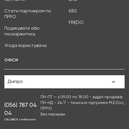
Стати партнером по
KBS
ПРРО
FREDO
Подякувати або
поскаржитись
Угода користувача
ОФІСИ
Дніпро
ПН-ПТ — з 09:00 по 18:00 - відділ продажів
ПН-НД - 24/7 - технічна підтримка M.E.Doc,
(056) 787 04
ПРРО
04
Без перерви
CALLBACK з мобільного