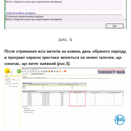
рис. 4
Після отримання всіх витягів на кожень день обраного періоду,
в програмі червоні хрестики зміняться на зелені галочки, що
означає, що витяг наявний
(рис.5)
.