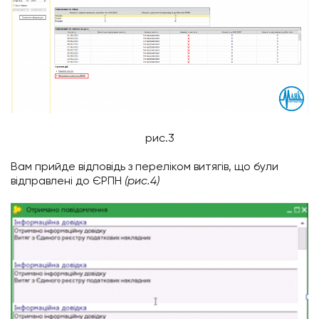
рис.3
Вам прийде відповідь з переліком витягів, що були
відправлені до ЄРПН
(рис.4)