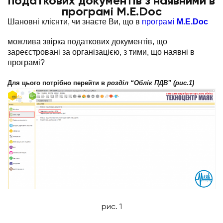
податкових документів з наявними в
програмі M.E.Doc
Шановні клієнти, чи знаєте Ви, що в
програмі
M.E.Doc
можлива звірка податкових документів, що
зареєстровані за організацією, з тими, що наявні в
програмі?
Для цього потрібно перейти в
розділ “Облік ПДВ” (рис.1)
рис. 1