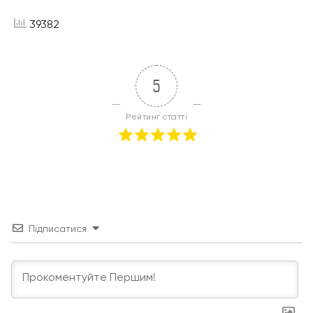
39382
5
Рейтинг статті
Підписатися