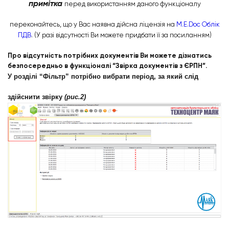
примітка
перед використанням даного функціоналу
переконайтесь, що у Вас наявна дійсна ліцензія на
M.E.Doc Облік
ПДВ
. (У разі відсутності Ви можете придбати її за посиланням)
Про відсутність потрібних документів Ви можете дізнатись
безпосередньо в функціоналі “Звірка документів з ЄРПН”.
У розділі
“Фільтр”
потрібно вибрати період, за який слід
здійснити звірку
(рис.2)