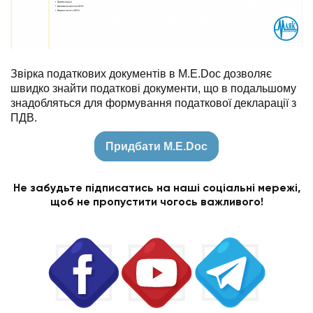
Звірка податкових документів в M.E.Doc дозволяє
швидко знайти податкові документи, що в подальшому
знадобляться для формування податкової декларації з
ПДВ.
Придбати M.E.Doc
Не забудьте підписатись на наші соціальні мережі,
щоб не пропустити чогось важливого!