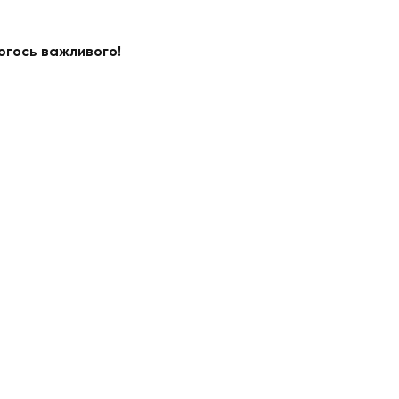
чогось важливого!