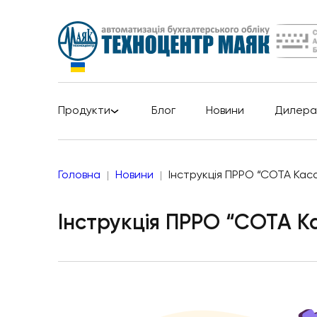
Продукти
Блог
Новини
Дилера
Головна
Новини
Інструкція ПРРО “СОТА Кас
Інструкція ПРРО “СОТА К