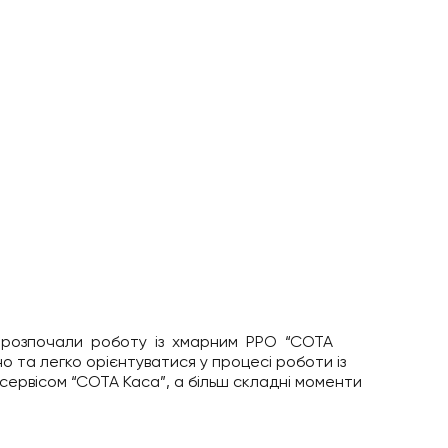
розпочали роботу із хмарним РРО “СОТА
 та легко орієнтуватися у процесі роботи із
 сервісом “СОТА Каса”, а більш складні моменти