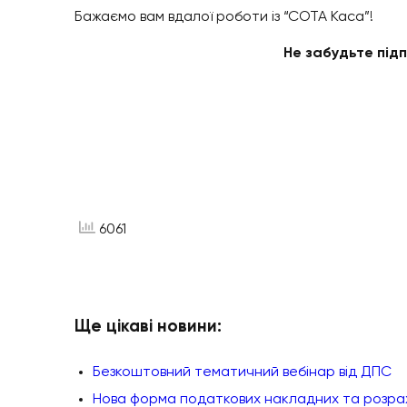
Бажаємо вам вдалої роботи із “СОТА Каса”!
Не забудьте підп
6061
Ще цікаві новини:
Безкоштовний тематичний вебінар від ДПС
Нова форма податкових накладних та розрах