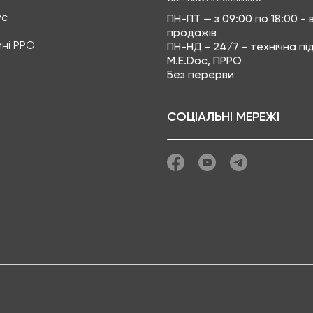
ус
ПН-ПТ — з 09:00 по 18:00 - в
продажів
ні РРО
ПН-НД - 24/7 - технічна п
M.E.Doc, ПРРО
Без перерви
СОЦІАЛЬНІ МЕРЕЖІ