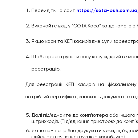
Перейдіть на сайт
https://sota-buh.com.ua
Виконайте вхід у “СОТА Каса” за допомогою 
Якщо каси та КЕП касирів вже були зареєстро
Щоб зареєструвати нову касу відкрийте меню
реєстрацію.
Для реєстрації КЕП касирів на фіскальному
потрібний сертифікат, заповніть документ та ві
Далі під’єднайте до комп’ютера або іншого
штрихкодів. (Під’єднання пристрою до комп’
Якщо вам потрібно друкувати чеки, під’єдн
здійснюється за інструкцією виробника).