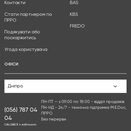
Контакти
BAS
Стати партнером по
KBS
ПРРО
FREDO
Подякувати або
поскаржитись
Угода користувача
ОФІСИ
Дніпро
ПН-ПТ — з 09:00 по 18:00 - відділ продажів
ПН-НД - 24/7 - технічна підтримка M.E.Doc,
(056) 787 04
ПРРО
04
Без перерви
CALLBACK з мобільного