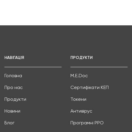
НАВІГАЦІЯ
ПРОДУКТИ
Головна
M.E.Doc
Про нас
Сертифікати КЕП
Продукти
Токени
Новини
Антивірус
Блог
Програмні РРО