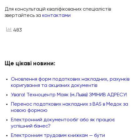
Для консультацій кваліфікованих спеціалістів
звертайтесь за
контактами
483
Ще цікаві новини:
Оновлення форм податкових накладних, рахунків
коригування та акцизних документів
Увага! Техноцентр Маяк (м.Львів) ЗМІНИВ АДРЕСУ!
Перенос податкових накладних з BAS в Медок за
новою формою
Електронний документообіг або як працює
успішний бізнес?
Електронним трудовим книжкам — бути